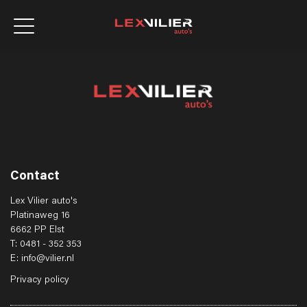
Contact
Lex Vilier auto's
Platinaweg 16
6662 PP Elst
T: 0481 - 352 353
E: info@vilier.nl
Privacy policy