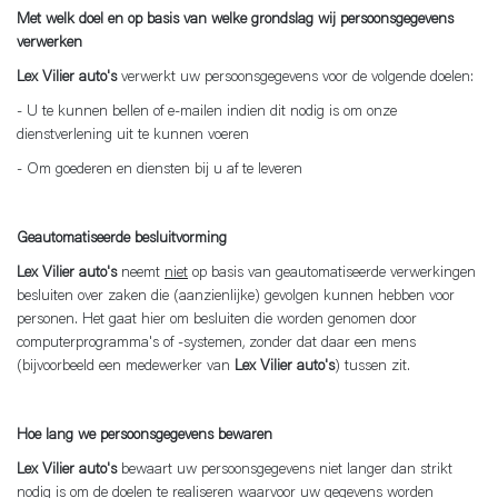
Met welk doel en op basis van welke grondslag wij persoonsgegevens
verwerken
Lex Vilier auto's
verwerkt uw persoonsgegevens voor de volgende doelen:
- U te kunnen bellen of e-mailen indien dit nodig is om onze
dienstverlening uit te kunnen voeren
- Om goederen en diensten bij u af te leveren
Geautomatiseerde besluitvorming
Lex Vilier auto's
neemt
niet
op basis van geautomatiseerde verwerkingen
besluiten over zaken die (aanzienlijke) gevolgen kunnen hebben voor
personen. Het gaat hier om besluiten die worden genomen door
computerprogramma's of -systemen, zonder dat daar een mens
(bijvoorbeeld een medewerker van
Lex Vilier auto's
) tussen zit.
Hoe lang we persoonsgegevens bewaren
Lex Vilier auto's
bewaart uw persoonsgegevens niet langer dan strikt
nodig is om de doelen te realiseren waarvoor uw gegevens worden