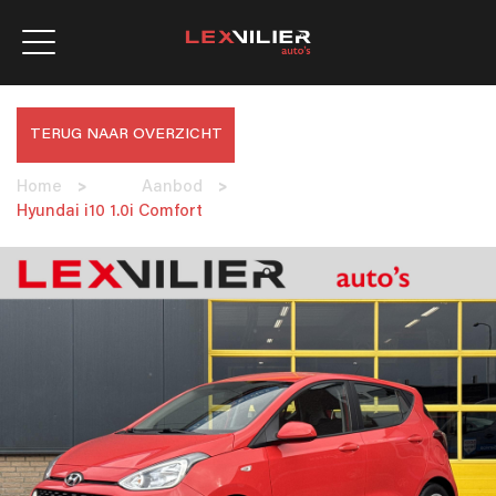
TERUG NAAR OVERZICHT
Home
>
Aanbod
>
Hyundai i10 1.0i Comfort