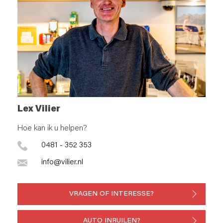
Lex Vilier
Hoe kan ik u helpen?
0481 - 352 353
info@vilier.nl
VRAGEN OF INTERESSE?
AUTO INRUILEN?