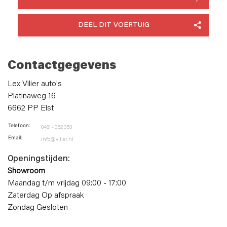
DEEL DIT VOERTUIG
Contactgegevens
Lex Vilier auto's
Platinaweg 16
6662 PP Elst
Telefoon:
0481 - 352 353
Email:
info@vilier.nl
Openingstijden:
Showroom
Maandag t/m vrijdag 09:00 - 17:00
Zaterdag Op afspraak
Zondag Gesloten