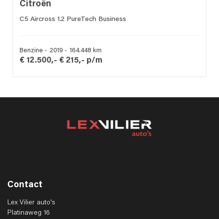
Citroën
C5 Aircross 1.2 PureTech Business
Benzine - 2019 - 164.448 km
€ 12.500,-
€ 215,- p/m
Contact
Lex Vilier auto's
Platinaweg 16