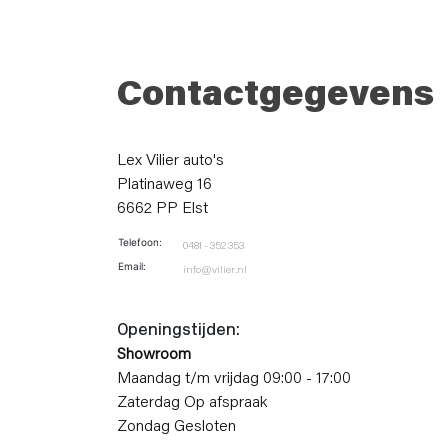
Contactgegevens
Lex Vilier auto's
Platinaweg 16
6662 PP Elst
Telefoon:
0481 - 352 353
Email:
info@vilier.nl
Openingstijden:
Showroom
Maandag t/m vrijdag 09:00 - 17:00
Zaterdag Op afspraak
Zondag Gesloten