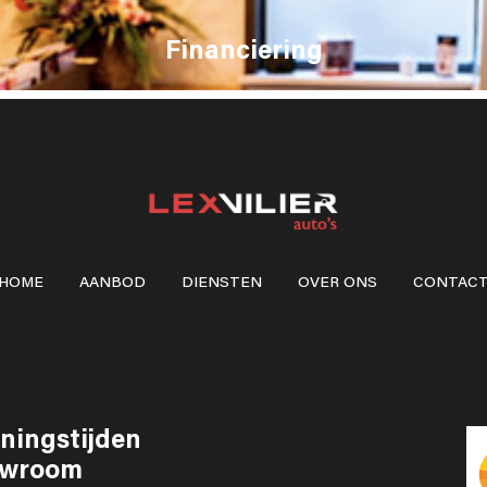
Financiering
HOME
AANBOD
DIENSTEN
OVER ONS
CONTAC
ningstijden
wroom