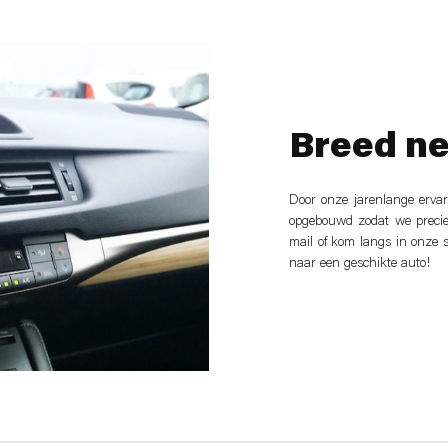
Breed n
Door onze jarenlange erva
opgebouwd zodat we preci
mail of kom langs in onze
naar een geschikte auto!