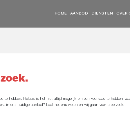
HOME
AANBOD
DIENSTEN
OVER 
 zoek.
bod te hebben. Helaas is het niet altijd mogelijk om een voorraad te hebben wa
oekt in ons huidige aanbod? Laat het ons weten en wij gaan voor u op zoek.