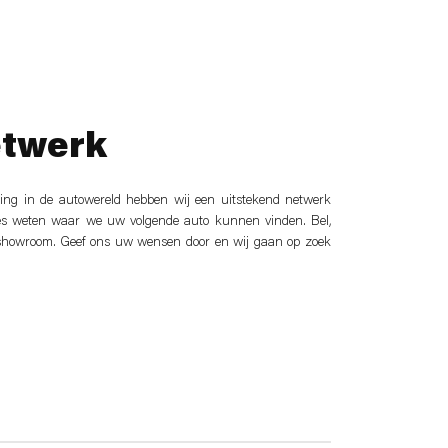
etwerk
ring in de autowereld hebben wij een uitstekend netwerk
es weten waar we uw volgende auto kunnen vinden. Bel,
 showroom. Geef ons uw wensen door en wij gaan op zoek